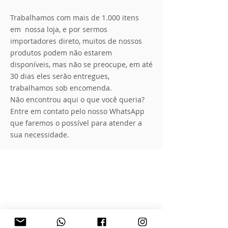
Trabalhamos com mais de 1.000 itens
em nossa loja, e por sermos
importadores direto, muitos de nossos
produtos podem não estarem
disponíveis, mas não se preocupe, em até
30 dias eles serão entregues,
trabalhamos sob encomenda.
Não encontrou aqui o que você queria?
Entre em contato pelo nosso WhatsApp
que faremos o possível para atender a
sua necessidade.
Ordenar por
Filtros
Limpar tudo
Filtros
Limpar tudo
Mostrar itens
Mostrar itens